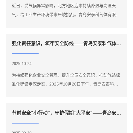
近日，受气候异常影响，北方地区迎来持续降温与高湿天
气，给工业生产环境带来严峻挑战。青岛安泰科气体有限公
司在客户回访与例行巡检中发现，部分区域客户气站的液相
管道出现结冰现象，不仅影响气体输送效率，更对安全生产
构成潜在威胁。面对突发情况，公司迅速启动应急响应机
强化责任意识，筑牢安全防线——青岛安泰科气体有限公司年度安全再培训
制，组织技术骨干力量奔赴一线，全面开展客户气...
2025-10-24
为持续强化企业安全管理，提升全员安全意识，推动气站标
准化建设走深走实，2025年10月20日下午，青岛安泰科气
体有限公司组织开展了“年度安全再培训、气站标准规范宣
贯及部分气站安全点评”专题培训。公司安全总监蒋鹏担任
主讲，各部门全体员工通过“线下+线上”方式同步参训，为企
节前安全“小行动”，守护假期“大平安”——青岛安泰科气体有限公司开展节前安全卫生专项检查
业安全生产注入新动能。聚焦安全核心...